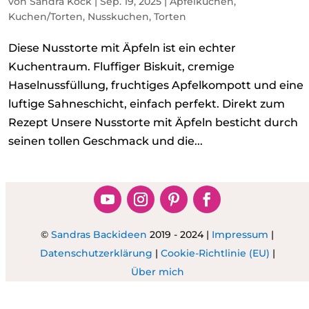
von
Sandra Kock
|
Sep. 19, 2025
|
Apfelkuchen
,
Kuchen/Torten
,
Nusskuchen
,
Torten
Diese Nusstorte mit Äpfeln ist ein echter
Kuchentraum. Fluffiger Biskuit, cremige
Haselnussfüllung, fruchtiges Apfelkompott und eine
luftige Sahneschicht, einfach perfekt. Direkt zum
Rezept Unsere Nusstorte mit Äpfeln besticht durch
seinen tollen Geschmack und die...
©
Sandras Backideen
2019 - 2024 |
Impressum
|
Datenschutzerklärung
|
Cookie-Richtlinie (EU)
|
Über mich