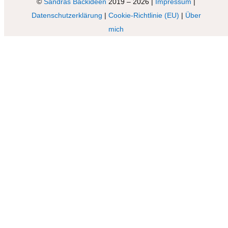
©
Sandras Backideen
2019 – 2026 |
Impressum
|
Datenschutzerklärung
|
Cookie-Richtlinie (EU)
|
Über
mich