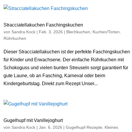
Stracciatellakuchen Faschingskuchen
von
Sandra Kock
|
Feb. 3, 2026
|
Blechkuchen
,
Kuchen/Torten
,
Rührkuchen
Dieser Stracciatellakuchen ist der perfekte Faschingskuchen
für Kinder und Erwachsene. Der einfache Rührkuchen mit
Schokoguss und vielen bunten Streuseln sorgt garantiert für
gute Laune, ob an Fasching, Karneval oder beim
Kindergeburtstag. Direkt zum Rezept Unser...
Gugelhupf mit Vanillejoghurt
von
Sandra Kock
|
Jan. 6, 2026
|
Gugelhupf-Rezepte
,
Kleines